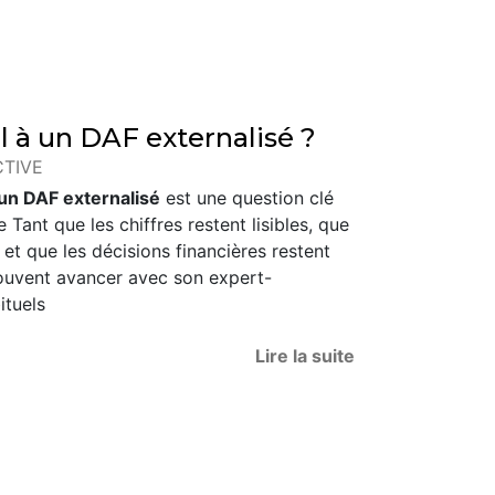
l à un DAF externalisé ?
CTIVE
 un DAF externalisé
est une question clé
Tant que les chiffres restent lisibles, que
e et que les décisions financières restent
souvent avancer avec son expert-
ituels
Lire la suite