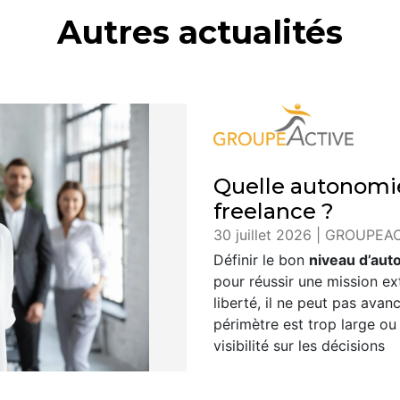
Autres actualités
Quelle autonomie
freelance ?
30 juillet 2026 | GROUPEA
Définir le bon
niveau d’aut
pour réussir une mission ext
liberté, il ne peut pas avan
périmètre est trop large ou
visibilité sur les décisions