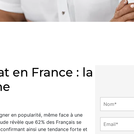
t en France : la
he
agner en popularité, même face à une
ude révèle que 62% des Français se
, confirmant ainsi une tendance forte et