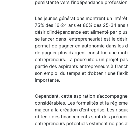
persistante vers l’indépendance professionn
Les jeunes générations montrent un intérêt 
75% des 16-24 ans et 80% des 25-34 ans as
désir d’indépendance est alimenté par plusi
se lancer dans l’entrepreneuriat est le dési
permet de gagner en autonomie dans les dé
de gagner plus d’argent constitue une mo
entrepreneurs. La poursuite d’un projet p
partie des aspirants entrepreneurs à franch
son emploi du temps et d’obtenir une flexib
importante.
Cependant, cette aspiration s’accompagne d
considérables. Les formalités et la régleme
majeur à la création d’entreprise. Les risque
obtenir des financements sont des préocc
entrepreneurs potentiels estiment ne pas a