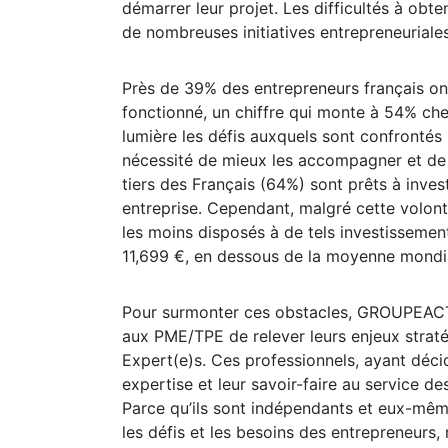
démarrer leur projet. Les difficultés à obt
de nombreuses initiatives entrepreneuriales
Près de 39% des entrepreneurs français ont
fonctionné, un chiffre qui monte à 54% che
lumière les défis auxquels sont confrontés 
nécessité de mieux les accompagner et de 
tiers des Français (64%) sont prêts à invest
entreprise. Cependant, malgré cette volont
les moins disposés à de tels investisseme
11,699 €, en dessous de la moyenne mondi
Pour surmonter ces obstacles, GROUPEACTI
aux PME/TPE de relever leurs enjeux straté
Expert(e)s. Ces professionnels, ayant déci
expertise et leur savoir-faire au service de
Parce qu’ils sont indépendants et eux-mêm
les défis et les besoins des entrepreneurs,