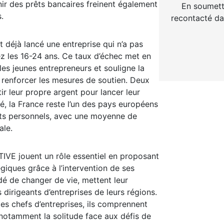
enir des prêts bancaires freinent également
En soumett
.
recontacté da
 déjà lancé une entreprise qui n’a pas
z les 16-24 ans. Ce taux d’échec met en
les jeunes entrepreneurs et souligne la
renforcer les mesures de soutien. Deux
ir leur propre argent pour lancer leur
é, la France reste l’un des pays européens
nts personnels, avec une moyenne de
ale.
VE jouent un rôle essentiel en proposant
giques grâce à l’intervention de ses
dé de changer de vie, mettent leur
s dirigeants d’entreprises de leurs régions.
es chefs d’entreprises, ils comprennent
 notamment la solitude face aux défis de