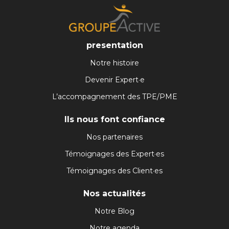
presentation
Notre histoire
Devenir Expert·e
L’accompagnement des TPE/PME
Ils nous font confiance
Nos partenaires
Témoignages des Expert·es
Témoignages des Client·es
Nos actualités
Notre Blog
Notre agenda