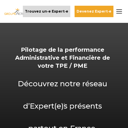
Trouvez un·e Expert·e
Devenez Expert·e
Pilotage de la performance
Administrative et Financière de
votre TPE / PME
Découvrez notre réseau
d’Expert(e)s présents