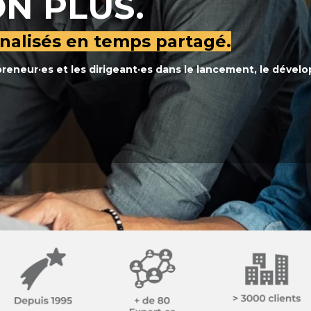
N PLUS.
nalisés en temps partagé.
neur·es et les dirigeant·es dans le lancement,
le dévelo