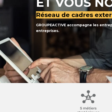
ET VOUS NO
Réseau de cadres exter
GROUPEACTIVE accompagne les entrepre
entreprises.