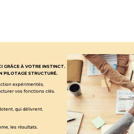
CI GRÂCE À VOTRE INSTINCT.
UN PILOTAGE STRUCTURÉ.
ction expérimentés,
cturer vos fonctions clés.
otent, qui délivrent.
hme, les résultats.