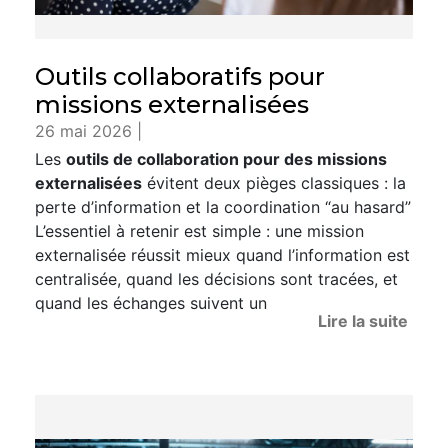
Outils collaboratifs pour
missions externalisées
26 mai 2026 |
Les
outils de collaboration pour des missions
externalisées
évitent deux pièges classiques : la
perte d’information et la coordination “au hasard”
L’essentiel à retenir est simple : une mission
externalisée réussit mieux quand l’information est
centralisée, quand les décisions sont tracées, et
quand les échanges suivent un
Lire la suite