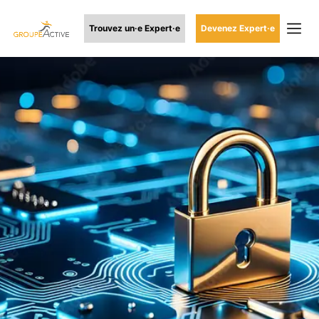
Trouvez un·e Expert·e
Devenez Expert·e