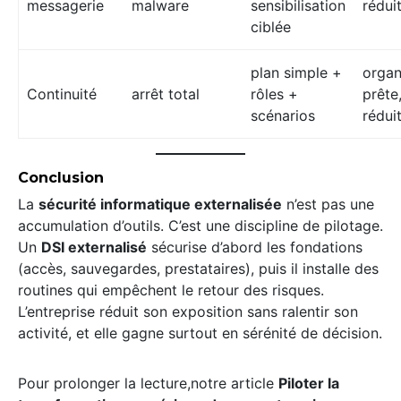
messagerie
malware
sensibilisation
rédui
ciblée
plan simple +
organ
Continuité
arrêt total
rôles +
prête
scénarios
rédui
Conclusion
La
sécurité informatique externalisée
n’est pas une
accumulation d’outils. C’est une discipline de pilotage.
Un
DSI externalisé
sécurise d’abord les fondations
(accès, sauvegardes, prestataires), puis il installe des
routines qui empêchent le retour des risques.
L’entreprise réduit son exposition sans ralentir son
activité, et elle gagne surtout en sérénité de décision.
Pour prolonger la lecture,notre article
Piloter la