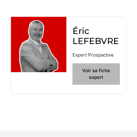
Éric
LEFEBVRE
Expert Prospactive
Voir sa fiche
expert