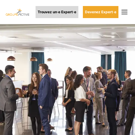
Trouvez un·e Expert·e
Devenez Expert·e