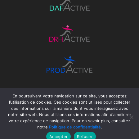
En poursuivant votre navigation sur ce site, vous acceptez
l’utilisation de cookies. Ces cookies sont utilisés pour collecter
des informations sur la manière dont vous interagissez avec
notre site web. Nous utilisons ces informations afin d'améliorer
votre expérience de navigation. Pour en savoir plus, consultez
©GROUPEACTIVE
Politique de
notre
Politique de confidentialité
.
- Tous droits
confidentialité
Accepter
Refuser
réservés
Mentions légales