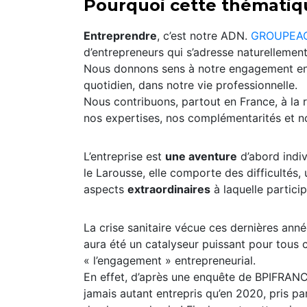
Pourquoi cette thématiq
Entreprendre
, c’est notre ADN.
GROUPEAC
d’entrepreneurs qui s’adresse naturellemen
Nous donnons sens à notre engagement entr
quotidien, dans notre vie professionnelle.
Nous contribuons, partout en France, à la 
nos expertises, nos complémentarités et n
L’entreprise est
une aventure
d’abord indiv
le Larousse, elle comporte des difficultés,
aspects
extraordinaires
à laquelle partici
La crise sanitaire vécue ces dernières anné
aura été un catalyseur puissant pour tous c
« l’engagement » entrepreneurial.
En effet, d’après une enquête de BPIFRANCE
jamais autant entrepris qu’en 2020, pris pa