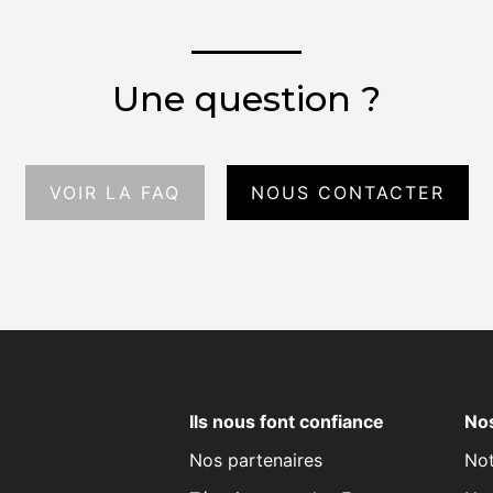
Une question ?
VOIR LA FAQ
NOUS CONTACTER
Ils nous font confiance
Nos
Nos partenaires
Not