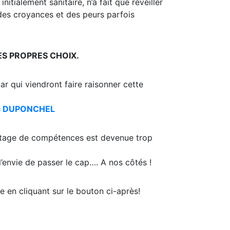
nitialement sanitaire, n’a fait que réveiller
 des croyances et des peurs parfois
 SES PROPRES CHOIX.
ar qui viendront faire raisonner cette
ic DUPONCHEL
artage de compétences est devenue trop
’envie de passer le cap…. A nos côtés !
e en cliquant sur le bouton ci-après!