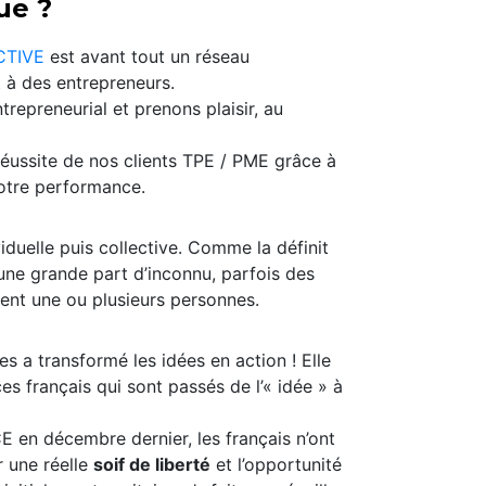
ue ?
TIVE
est avant tout un réseau
t à des entrepreneurs.
epreneurial et prenons plaisir, au
réussite de nos clients TPE / PME grâce à
otre performance.
iduelle puis collective. Comme la définit
 une grande part d’inconnu, parfois des
pent une ou plusieurs personnes.
es a transformé les idées en action ! Elle
es français qui sont passés de l’« idée » à
 en décembre dernier, les français n’ont
r une réelle
soif de liberté
et l’opportunité