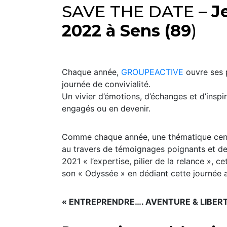
SAVE THE DATE –
J
2022 à Sens (89
)
Chaque année,
GROUPEACTIVE
ouvre ses 
journée de convivialité.
Un vivier d’émotions, d’échanges et d’inspi
engagés ou en devenir.
Comme chaque année, une thématique centr
au travers de témoignages poignants et de 
2021 « l’expertise, pilier de la relance »
son « Odyssée » en dédiant cette journée a
« ENTREPRENDRE…. AVENTURE & LIBERTÉ