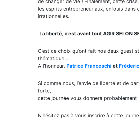
de changer de vie ! Finalement, cette crise, i
les esprits entrepreneuriaux, enfouis dans
irrationnelles.
La liberté, c’est avant tout AGIR SELON
C’est ce choix qu’ont fait nos deux guest st
thématique…
A l’honneur,
Patrice Franceschi
et
Fréder
Si comme nous, l’envie de liberté et de p
forte,
cette journée vous donnera probablement l
N’hésitez pas à vous inscrire à cette journé