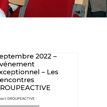
eptembre 2022 –
vénement
xceptionnel – Les
encontres
ROUPEACTIVE
pert GROUPEACTIVE