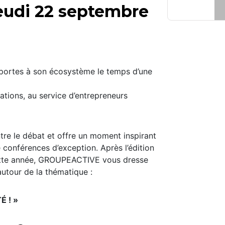
eudi 22 septembre
portes à son écosystème le temps d’une
rations, au service d’entrepreneurs
e le débat et offre un moment inspirant
conférences d’exception. Après l’édition
, cette année, GROUPEACTIVE vous dresse
utour de la thématique :
 ! »