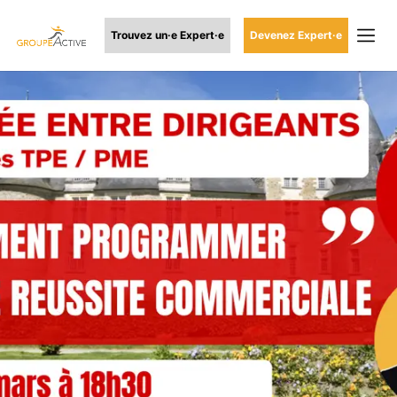
Trouvez un·e Expert·e
Devenez Expert·e