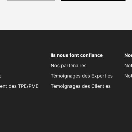
Ils nous font confiance
Nos
Nos partenaires
Not
e
Témoignages des Expert·es
No
ent des TPE/PME
Témoignages des Client·es