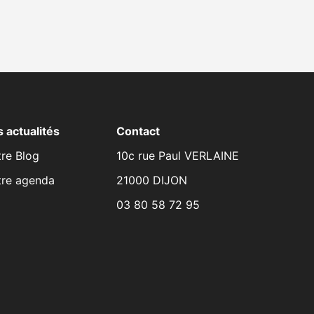
 actualités
Contact
re Blog
10c rue Paul VERLAINE
tre agenda
21000 DIJON
03 80 58 72 95