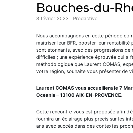
Bouches-du-Rhô
8 février 2023 | Prodactive
Nous accompagnons en cette période compl
maîtriser leur BFR, booster leur rentabilité 
sont étonnants, avec des progressions de 
difficiles ; une expérience éprouvée qui a f
méthodologique que Laurent COMAS, expe
votre région, souhaite vous présenter de v
Laurent COMAS vous accueillera le 7 Mars
Oceania – 13100 AIX-EN-PROVENCE.
Cette rencontre vous est proposée afin d’é
fournira un éclairage plus précis sur les 
ans avec succès dans des contextes proche