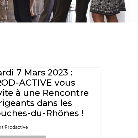
rdi 7 Mars 2023 :
OD-ACTIVE vous
vite à une Rencontre
rigeants dans les
uches-du-Rhônes !
rt Prodactive