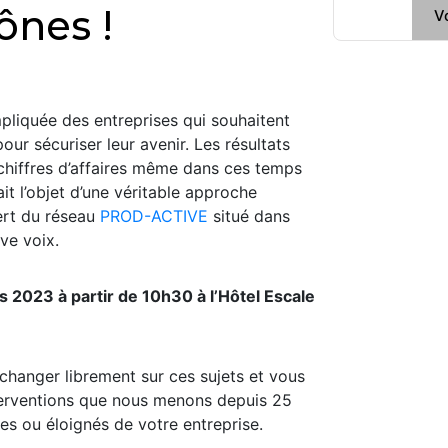
nes !
V
iquée des entreprises qui souhaitent
pour sécuriser leur avenir. Les résultats
chiffres d’affaires même dans ces temps
ait l’objet d’une véritable approche
rt du réseau
PROD-ACTIVE
situé dans
ive voix.
 2023 à partir de 10h30 à l’Hôtel Escale
changer librement sur ces sujets et vous
interventions que nous menons depuis 25
s ou éloignés de votre entreprise.