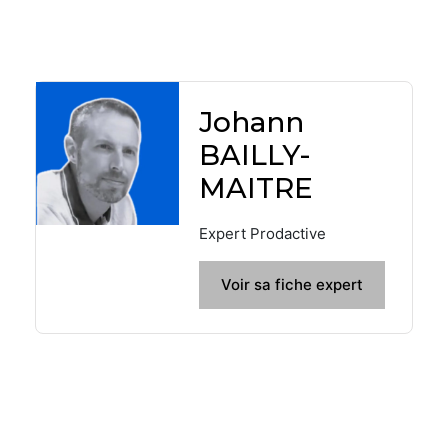
Johann
BAILLY-
MAITRE
Expert Prodactive
Voir sa fiche expert