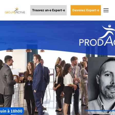
Trouvez un·e Expert·e
Devenez Expert·e