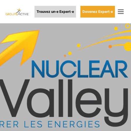
Trouvez un·e Expert·e
Devenez Expert·e