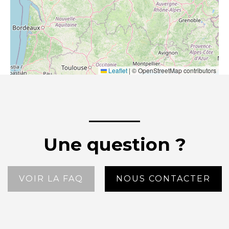
Leaflet
|
© OpenStreetMap contributors
Une question ?
VOIR LA FAQ
NOUS CONTACTER