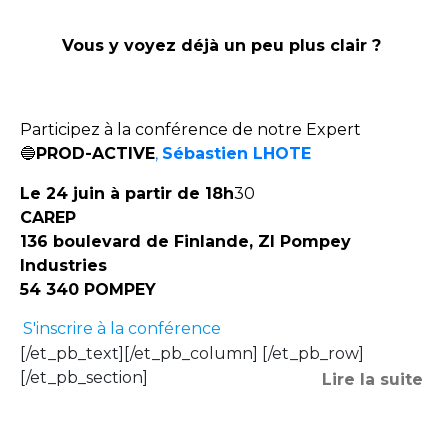
Vous y voyez déjà un peu plus clair ?
Participez à la conférence de notre Expert
🔵
PROD-ACTIVE
,
Sébastien LHOTE
Le 24 juin à partir de 18h
30
CAREP
136 boulevard de Finlande, ZI Pompey
Industries
54 340 POMPEY
S'inscrire à la conférence
[/et_pb_text][/et_pb_column] [/et_pb_row]
[/et_pb_section]
Lire la suite