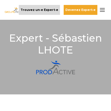
Trouvez un·e Expert·e
Devenez Expert·e
Expert - Sébastien
LHOTE