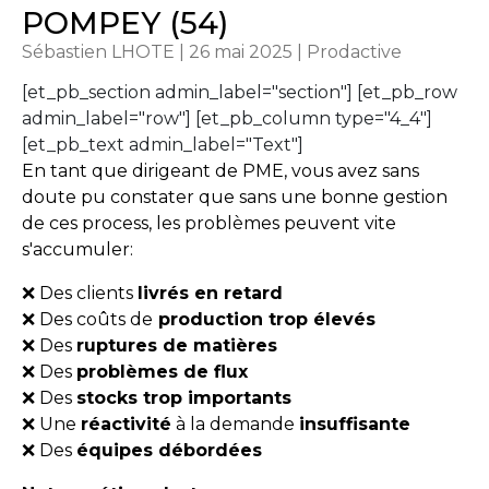
POMPEY (54)
Sébastien LHOTE | 26 mai 2025 | Prodactive
[et_pb_section admin_label="section"] [et_pb_row
admin_label="row"] [et_pb_column type="4_4"]
[et_pb_text admin_label="Text"]
En tant que dirigeant de PME, vous avez sans
doute pu constater que sans une bonne gestion
de ces process, les problèmes peuvent vite
s'accumuler:
❌ Des clients
livrés en retard
❌ Des coûts de
production trop élevés
❌ Des
ruptures de matières
❌ Des
problèmes de flux
❌ Des
stocks trop importants
❌ Une
réactivité
à la demande
insuffisante
❌ Des
équipes débordées