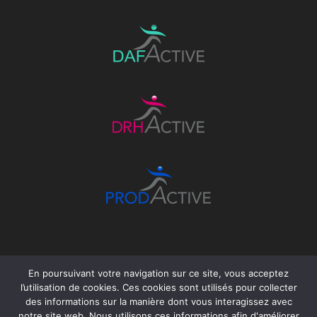
En poursuivant votre navigation sur ce site, vous acceptez
l’utilisation de cookies. Ces cookies sont utilisés pour collecter
des informations sur la manière dont vous interagissez avec
©GROUPEACTIVE
Politique de
notre site web. Nous utilisons ces informations afin d'améliorer