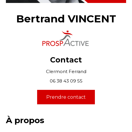
Bertrand VINCENT
Contact
Clermont Ferrand
06 38 43 09 55
Prendre contact
À propos