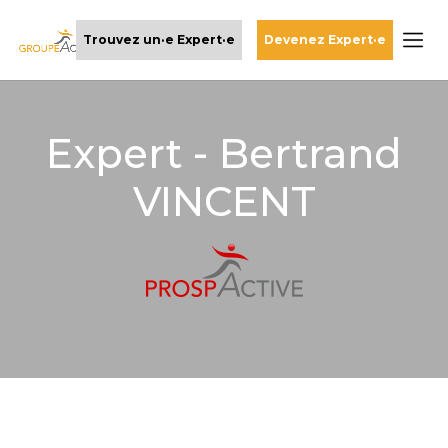
Trouvez un·e Expert·e
Devenez Expert·e
Expert - Bertrand
VINCENT