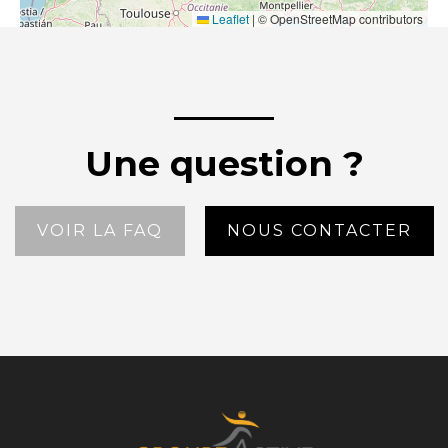
Leaflet
|
© OpenStreetMap contributors
Une question ?
VOIR LA FAQ
NOUS CONTACTER