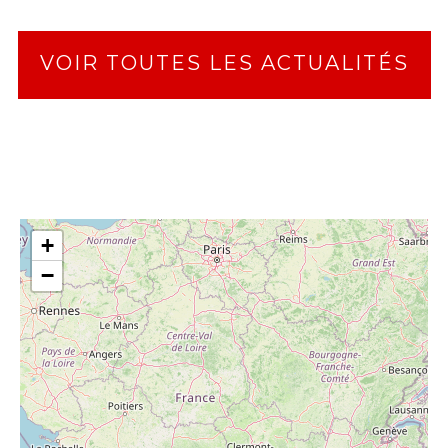
VOIR TOUTES LES ACTUALITÉS
+
−