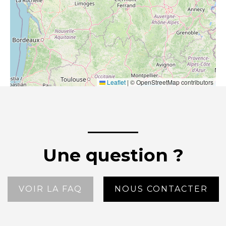
Leaflet
|
© OpenStreetMap contributors
Une question ?
VOIR LA FAQ
NOUS CONTACTER