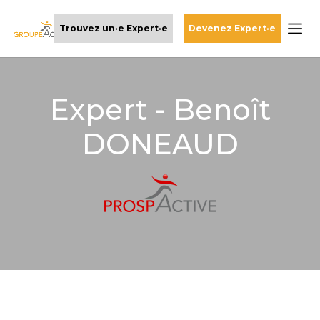
Trouvez un·e Expert·e
Devenez Expert·e
Expert - Benoît
DONEAUD