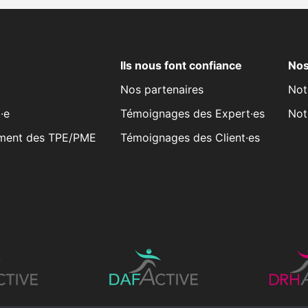
Ils nous font confiance
Nos
Nos partenaires
Not
·e
Témoignages des Expert·es
Not
ment des TPE/PME
Témoignages des Client·es