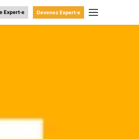
e Expert·e
Devenez Expert·e