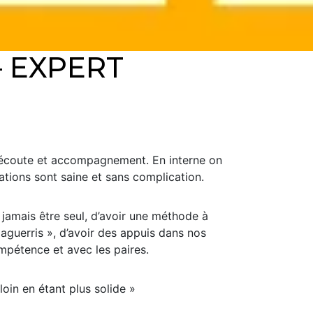
– EXPERT
e, écoute et accompagnement. En interne on
lations sont saine et sans complication.
 jamais être seul, d’avoir une méthode à
 aguerris », d’avoir des appuis dans nos
ompétence et avec les paires.
loin en étant plus solide »